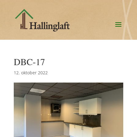
DBC-17
12. oktober 2022