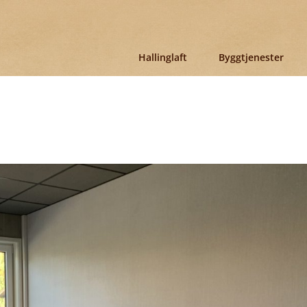
Hallinglaft
Byggtjenester