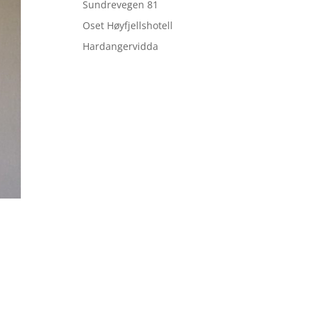
Sundrevegen 81
Oset Høyfjellshotell
Hardangervidda