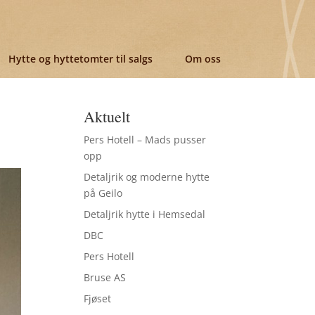
Hytte og hyttetomter til salgs
Om oss
Aktuelt
Pers Hotell – Mads pusser
opp
Detaljrik og moderne hytte
på Geilo
Detaljrik hytte i Hemsedal
DBC
Pers Hotell
Bruse AS
Fjøset