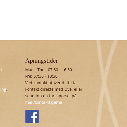
Åpningstider
 i
Man - Tors: 07:30 - 16:30
Fre: 07:30 - 13:30
Ved kontakt utover dette ta
ring
,
kontakt direkte med Ove, eller
send inn en forespørsel på
mail/kontaktskjema