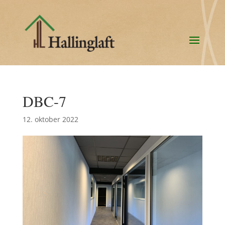
DBC-7
12. oktober 2022