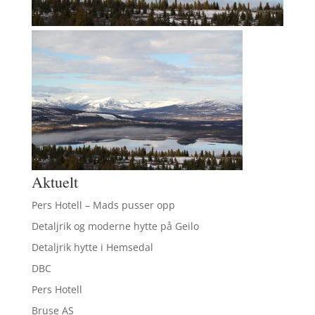
Aktuelt
Pers Hotell – Mads pusser opp
Detaljrik og moderne hytte på Geilo
Detaljrik hytte i Hemsedal
DBC
Pers Hotell
Bruse AS