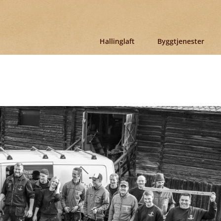
Hallinglaft
Byggtjenester