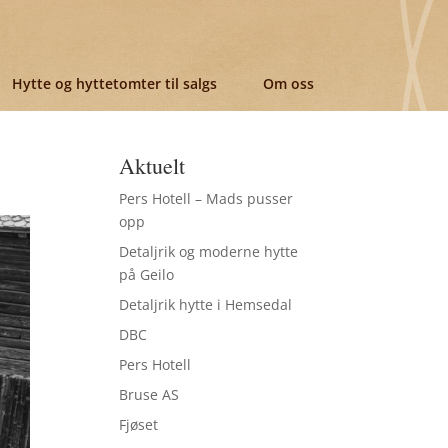
Hytte og hyttetomter til salgs
Om oss
Aktuelt
Pers Hotell – Mads pusser
opp
Detaljrik og moderne hytte
på Geilo
Detaljrik hytte i Hemsedal
DBC
Pers Hotell
Bruse AS
Fjøset