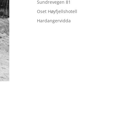
Sundrevegen 81
Oset Høyfjellshotell
Hardangervidda