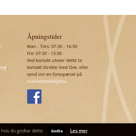
Åpningstider
 i
Man - Tors: 07:30 - 16:30
Fre: 07:30 - 13:30
Ved kontakt utover dette ta
ring
,
kontakt direkte med Ove, eller
send inn en forespørsel på
mail/kontaktskjema
t hvis du godtar dette.
Les mer
Godta