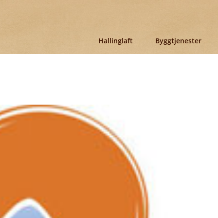
Hallinglaft
Byggtjenester