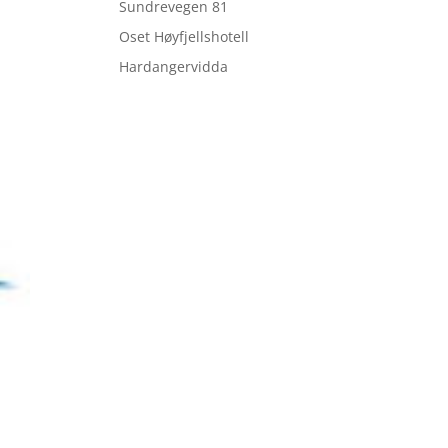
Sundrevegen 81
Oset Høyfjellshotell
Hardangervidda