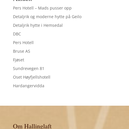
Pers Hotell – Mads pusser opp
Detaljrik og moderne hytte på Geilo
Detaljrik hytte i Hemsedal
DBC
Pers Hotell
Bruse AS
Fjøset
Sundrevegen 81
Oset Høyfjellshotell
Hardangervidda
Om Hallinglaft