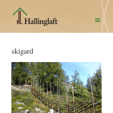
skigard