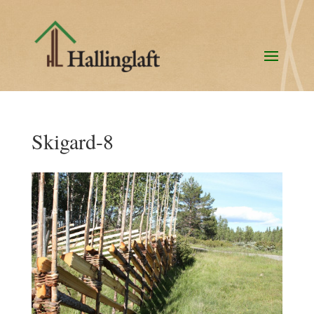
Skigard-8