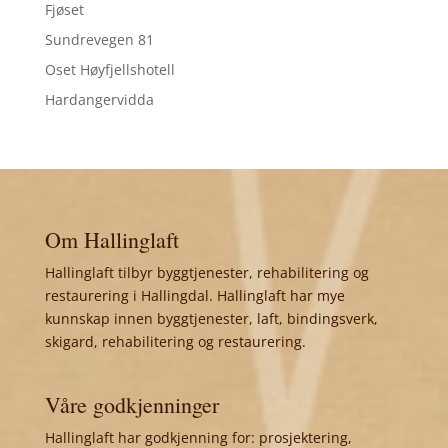
Fjøset
Sundrevegen 81
Oset Høyfjellshotell
Hardangervidda
Om Hallinglaft
Hallinglaft tilbyr byggtjenester, rehabilitering og
restaurering i Hallingdal. Hallinglaft har mye
kunnskap innen byggtjenester, laft, bindingsverk,
skigard, rehabilitering og restaurering.
Våre godkjenninger
Hallinglaft har godkjenning for: prosjektering,