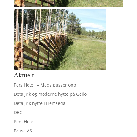
Aktuelt
Pers Hotell – Mads pusser opp
Detaljrik og moderne hytte på Geilo
Detaljrik hytte i Hemsedal
DBC
Pers Hotell
Bruse AS