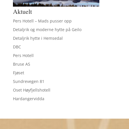
Aktuelt
Pers Hotell – Mads pusser opp
Detaljrik og moderne hytte på Geilo
Detaljrik hytte i Hemsedal
DBC
Pers Hotell
Bruse AS
Fjøset
Sundrevegen 81
Oset Høyfjellshotell
Hardangervidda