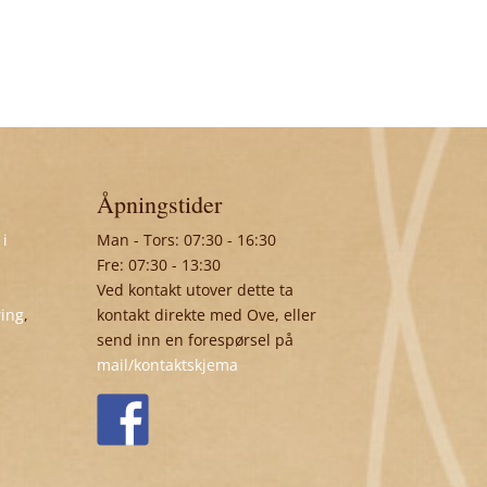
Åpningstider
 i
Man - Tors: 07:30 - 16:30
Fre: 07:30 - 13:30
Ved kontakt utover dette ta
ring
,
kontakt direkte med Ove, eller
send inn en forespørsel på
mail/kontaktskjema