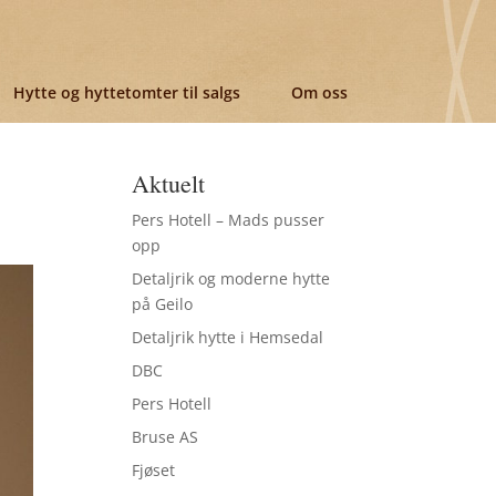
Hytte og hyttetomter til salgs
Om oss
Aktuelt
Pers Hotell – Mads pusser
opp
Detaljrik og moderne hytte
på Geilo
Detaljrik hytte i Hemsedal
DBC
Pers Hotell
Bruse AS
Fjøset