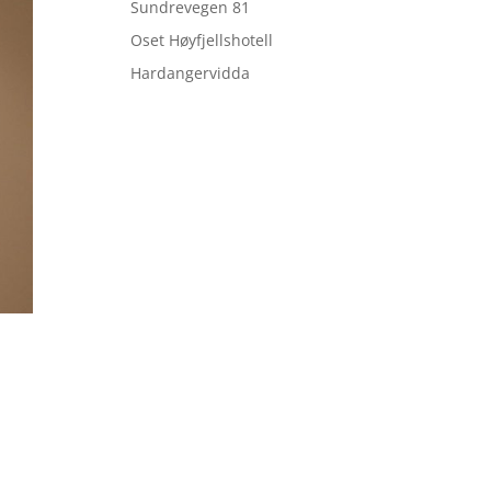
Sundrevegen 81
Oset Høyfjellshotell
Hardangervidda